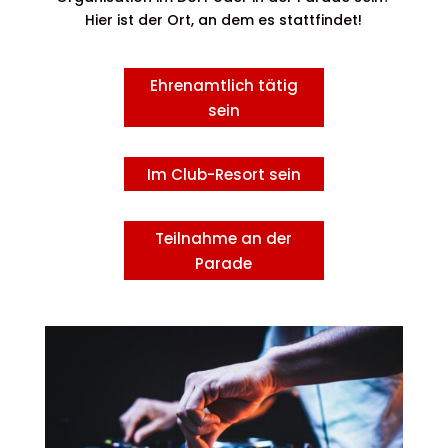
Hier ist der Ort, an dem es stattfindet!
Ehrenamtlich tätig
sein
Im Club-Resort sein
Teilnahme an der
Parade