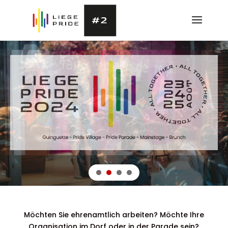
Möchten Sie ehrenamtlich arbeiten? Möchte Ihre
Organisation im Dorf oder in der Parade sein?