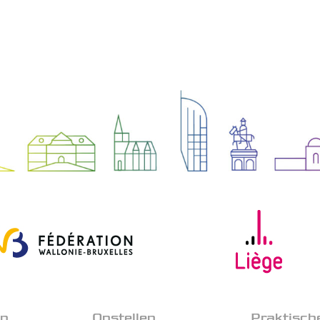
en
Opstellen
Praktisch