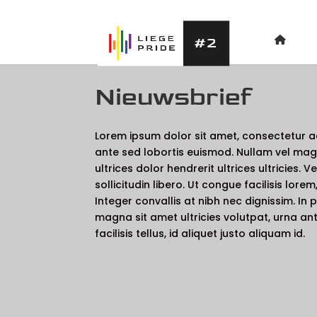
Nieuwsbrief
Lorem ipsum dolor sit amet, consectetur adi
ante sed lobortis euismod. Nullam vel mag
ultrices dolor hendrerit ultrices ultricies. V
sollicitudin libero. Ut congue facilisis lor
Integer convallis at nibh nec dignissim. I
magna sit amet ultricies volutpat, urna ante
facilisis tellus, id aliquet justo aliquam id.