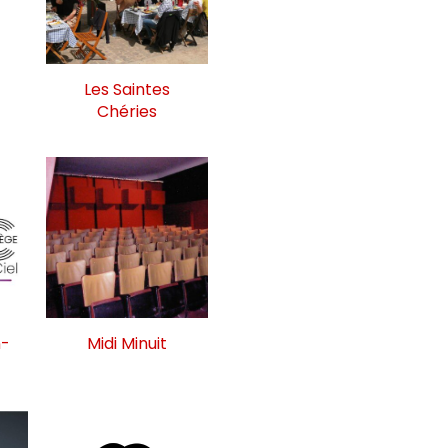
Les Saintes
Chéries
n-
Midi Minuit