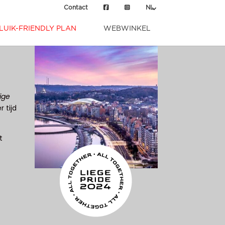
Contact
NL
LUIK-FRIENDLY PLAN
WEBWINKEL
lige
 tijd
t