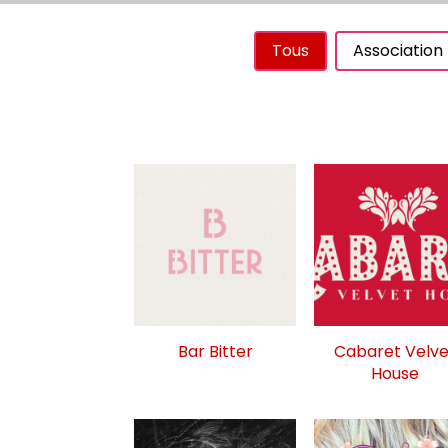
Catégorie
Tous
Association
Bar Bitter
Cabaret Velve
House