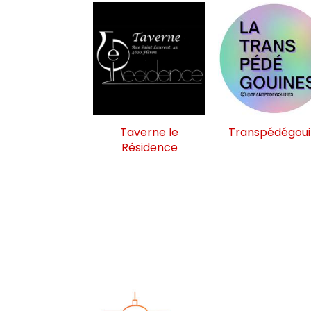
Taverne le
Transpédégou
Résidence