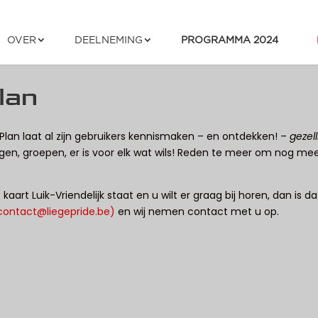
OVER
DEELNEMING
PROGRAMMA 2024
plan
y Plan laat al zijn gebruikers kennismaken – en ontdekken! –
gezel
ingen, groepen, er is voor elk wat wils! Reden te meer om nog meer
 kaart Luik-Vriendelijk staat en u wilt er graag bij horen, dan is da
contact@liegepride.be)
en wij nemen contact met u op.