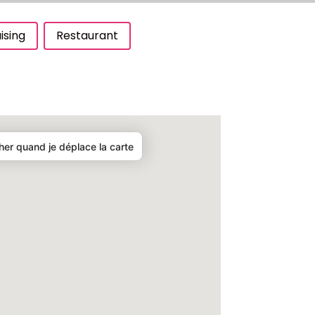
ising
Restaurant
er quand je déplace la carte