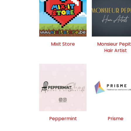
Mixit Store
Monsieur Pepi
Hair Artist
Peppermint
Prisme