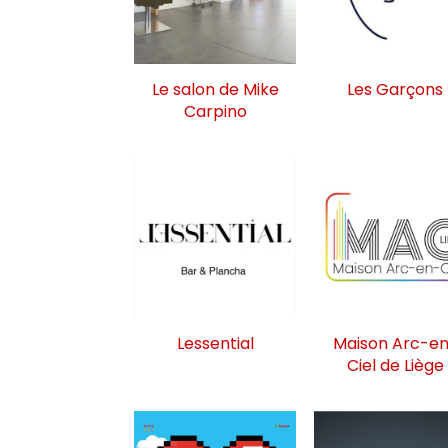
Le salon de Mike
Les Garçons
Carpino
Lessential
Maison Arc-e
Ciel de Liège