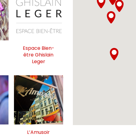
Espace Bien-
être Ghislain
Leger
L’Amusoir