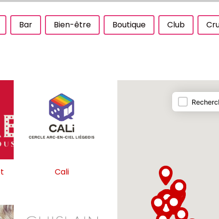
Bar
Bien-être
Boutique
Club
Cru
Carte
Recherch
t
Cali