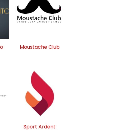
to
Moustache Club
Sport Ardent