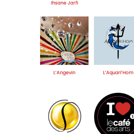
Ihsane Jarfi
L’Angevin
L’Aquari’Hom