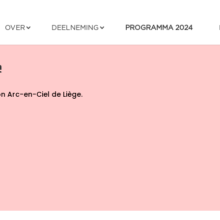
OVER
DEELNEMING
PROGRAMMA 2024
e
on Arc-en-Ciel de Liège.