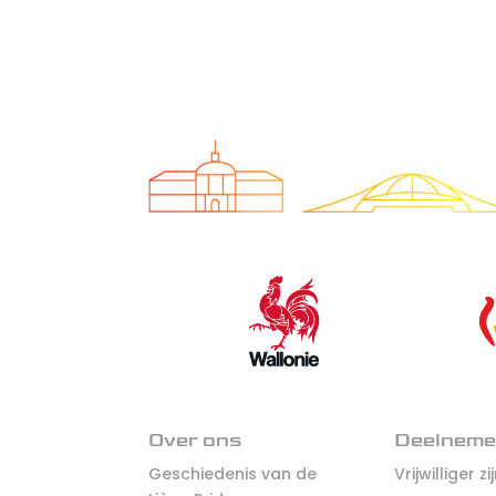
Over ons
Deelnem
Geschiedenis van de
Vrijwilliger zi