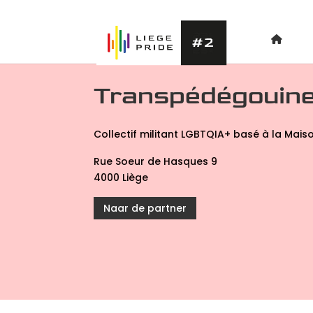
Transpédégouin
Collectif militant LGBTQIA+ basé à la Mais
Rue Soeur de Hasques 9
4000 Liège
Naar de partner