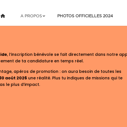
A PROPOS
PHOTOS OFFICIELLES 2024
ride
, l’inscription bénévole se fait directement dans notre app
ncement de ta candidature en temps réel.
ontage, apéros de promotion : on aura besoin de toutes les
 30 août 2026
une réalité. Plus tu indiques de missions qui te
as le plus d’impact.