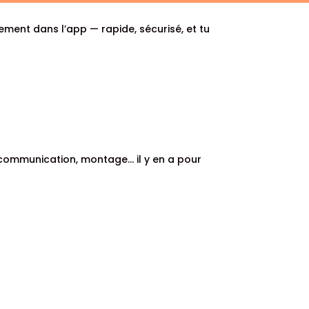
tement dans l’app — rapide, sécurisé, et tu
r, communication, montage… il y en a pour