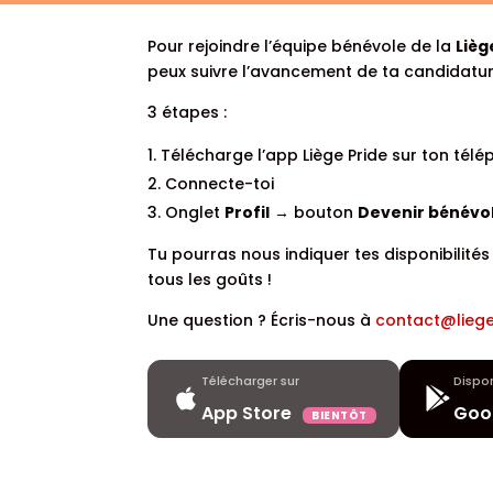
Pour rejoindre l’équipe bénévole de la
Lièg
peux suivre l’avancement de ta candidatur
3 étapes :
Télécharge l’app Liège Pride sur ton tél
Connecte-toi
Onglet
Profil
→ bouton
Devenir bénévo
Tu pourras nous indiquer tes disponibilités
tous les goûts !
Une question ? Écris-nous à
contact@liege
Télécharger sur
Dispon
App Store
Goog
BIENTÔT