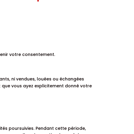
tenir votre consentement.
ants, ni vendues, louées ou échangées
t que vous ayez explicitement donné votre
tés poursuivies. Pendant cette période,