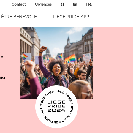
Contact
Urgences
FR
ÊTRE BÉNÉVOLE
LIÈGE PRIDE APP
re
nia