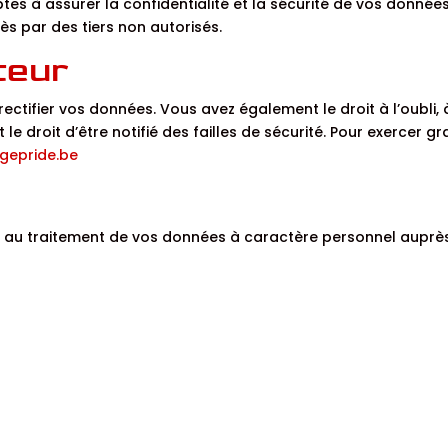
es à assurer la confidentialité et la sécurité de vos donné
 par des tiers non autorisés.
ateur
rectifier vos données. Vous avez également le droit à l’oubli, 
et le droit d’être notifié des failles de sécurité. Pour exercer
egepride.be
ve au traitement de vos données à caractère personnel auprès