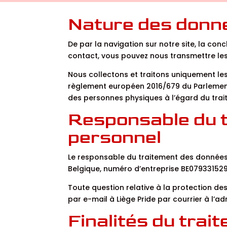
​Nature des donn
De par la navigation sur notre site, la con
contact, vous pouvez nous transmettre les
Nous collectons et traitons uniquement l
règlement européen 2016/679 du Parlement e
des personnes physiques à l’égard du trai
Responsable du t
personnel
Le responsable du traitement des données à
Belgique, numéro d’entreprise BE079331529
Toute question relative à la protection de
par e-mail à Liège Pride par courrier à l’
Finalités du tra