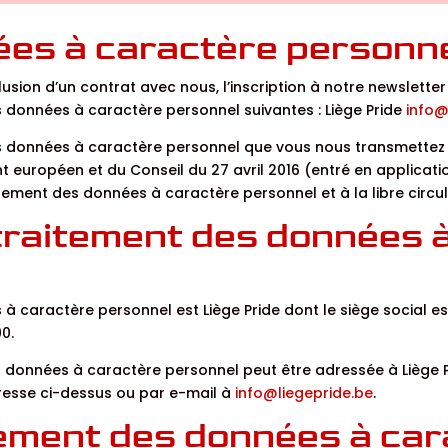
ées à caractère personne
clusion d’un contrat avec nous, l’inscription à notre newslett
 données à caractère personnel suivantes : Liège Pride
info@
es données à caractère personnel que vous nous transmette
uropéen et du Conseil du 27 avril 2016 (entré en application 
tement des données à caractère personnel et à la libre circ
raitement des données 
 caractère personnel est Liège Pride dont le siège social es
0.
s données à caractère personnel peut être adressée à Liège P
adresse ci-dessus ou par e-mail à
info@liegepride.be
.
itement des données à ca