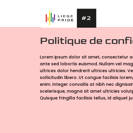
Politique de confi
Lorem ipsum dolor sit amet, consectetur adi
ante sed lobortis euismod. Nullam vel mag
ultrices dolor hendrerit ultrices ultricies. V
sollicitudin libero. Ut congue facilisis lor
enim. Integer convallis at nibh nec digni
scelerisque, magna sit amet ultricies volut
Quisque fringilla facilisis tellus, id aliquet 