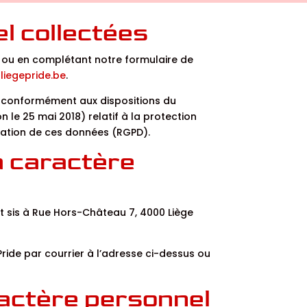
l collectées
er ou en complétant notre formulaire de
liegepride.be
.
z conformément aux dispositions du
le 25 mai 2018) relatif à la protection
ulation de ces données (RGPD).
à caractère
t sis à Rue Hors-Château 7, 4000 Liège
ride par courrier à l’adresse ci-dessus ou
ractère personnel