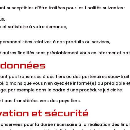
 susceptibles d’être traitées pour les finalités suivantes :
us,
et satisfaire à votre demande,
ersonnalisées relatives à nos produits ou services,
’autres finalités sans préalablement vous en informer et ob
s données
nt pas transmises à des tiers ou des partenaires sous-trait
é, à moins que vous n’en ayez été informé(e) au préalable e
ige, par exemple dans le cadre d’une procédure judiciaire.
 pas transférées vers des pays tiers.
ation et sécurité
servées pour la durée nécessaire à la réalisation des finali