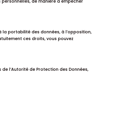
es personnelles, de manière à empêcher
à la portabilité des données, à l’opposition,
 gratuitement ces droits, vous pouvez
 de l’Autorité de Protection des Données,