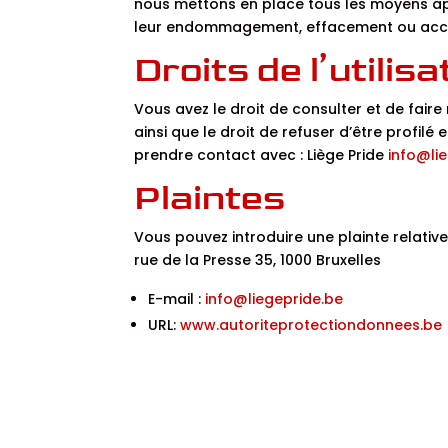
nous mettons en place tous les moyens apt
leur endommagement, effacement ou accès
Droits de l’utilis
Vous avez le droit de consulter et de faire 
ainsi que le droit de refuser d’être profilé 
prendre contact avec : Liège Pride
info@li
Plaintes
Vous pouvez introduire une plainte relati
rue de la Presse 35, 1000 Bruxelles
E-mail :
info@liegepride.be
URL:
www.autoriteprotectiondonnees.be