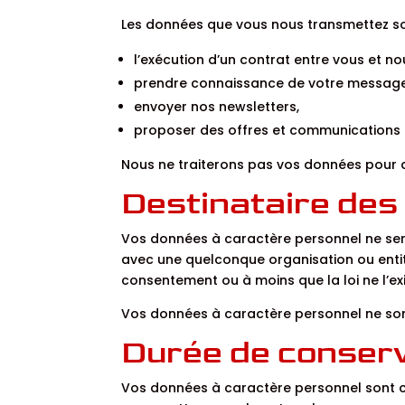
Les données que vous nous transmettez sont
l’exécution d’un contrat entre vous et no
prendre connaissance de votre message 
envoyer nos newsletters,
proposer des offres et communications p
Nous ne traiterons pas vos données pour d
Destinataire de
Vos données à caractère personnel ne sero
avec une quelconque organisation ou entit
consentement ou à moins que la loi ne l’ex
Vos données à caractère personnel ne sont
Durée de conserv
Vos données à caractère personnel sont con