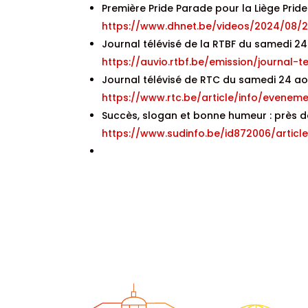
Première Pride Parade pour la Liège Pride
https://www.dhnet.be/videos/2024/08/2
Journal télévisé de la RTBF du samedi 2
https://auvio.rtbf.be/emission/journal-t
Journal télévisé de RTC du samedi 24 a
https://www.rtc.be/article/info/evene
Succès, slogan et bonne humeur : près d
https://www.sudinfo.be/id872006/arti