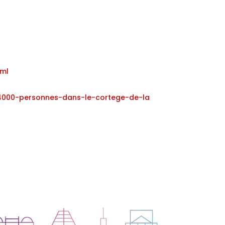
tml
4000-personnes-dans-le-cortege-de-la