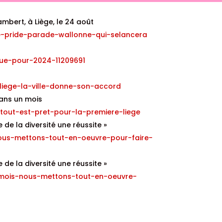
mbert, à Liège, le 24 août
e-pride-parade-wallonne-qui-selancera
vue-pour-2024-11209691
-liege-la-ville-donne-son-accord
dans un mois
tout-est-pret-pour-la-premiere-liege
 de la diversité une réussite »
ous-mettons-tout-en-oeuvre-pour-faire-
 de la diversité une réussite »
n-mois-nous-mettons-tout-en-oeuvre-