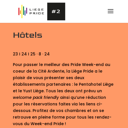
Hôtels
23 I 24 I 25 · 8 · 24
Pour passer le meilleur des Pride Week-end au
coeur de la Cité Ardente, la Liège Pride a le
plaisir de vous présenter ses deux
établissements partenaires : le Pentahotel Liège
et le Yust Liège. Tous les deux ont prévu un
welcome pack friendly
ainsi qu’une réduction
pour les réservations faites via les liens ci-
dessous. Profitez de vos chambres et on se
retrouve en pleine forme pour tous les rendez-
vous du Week-end Pride !