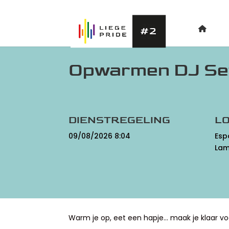
Opwarmen DJ Set 
DIENSTREGELING
LO
09/08/2026 8:04
Esp
Lam
Warm je op, eet een hapje… maak je klaar v