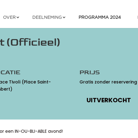
OVER
DEELNEMING
PROGRAMMA 2024
(Officieel)
CATIE
PRIJS
ace Tivoli (Place Saint-
Gratis zonder reservering
bert)
UITVERKOCHT
oor een IN-OU-BLI-ABLE avond!